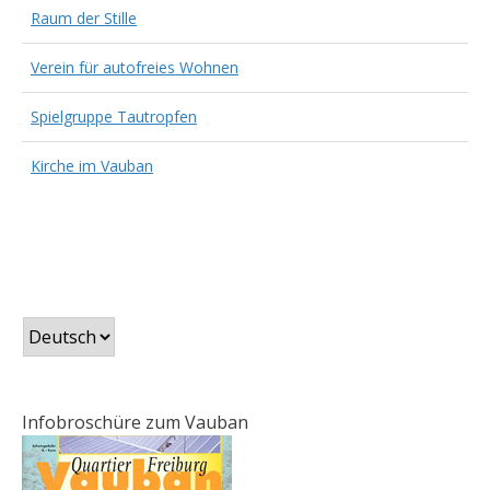
Raum der Stille
Verein für autofreies Wohnen
Spielgruppe Tautropfen
Kirche im Vauban
Sprache
auswählen
Infobroschüre zum Vauban