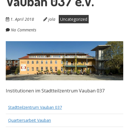
Vauban 037 e.V.
1. April 2018
jola
Uncategorized
No Comments
Institutionen im Stadtteilzentrum Vauban 037
Stadtteilzentrum Vauban 037
Quartiersarbeit Vauban