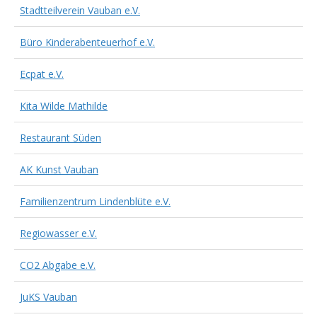
Stadtteilverein Vauban e.V.
Büro Kinderabenteuerhof e.V.
Ecpat e.V.
Kita Wilde Mathilde
Restaurant Süden
AK Kunst Vauban
Familienzentrum Lindenblüte e.V.
Regiowasser e.V.
CO2 Abgabe e.V.
JuKS Vauban